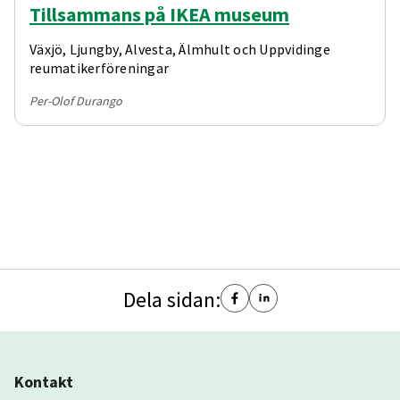
Tillsammans på IKEA museum
Växjö, Ljungby, Alvesta, Älmhult och Uppvidinge
reumatikerföreningar
Per-Olof Durango
Dela sidan:
Kontakt