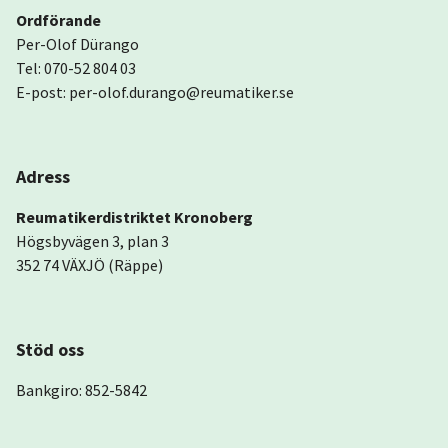
Ordförande
Per-Olof Dürango
Tel: 070-52 804 03
E-post: per-olof.durango@reumatiker.se
Adress
Reumatikerdistriktet Kronoberg
Högsbyvägen 3, plan 3
352 74 VÄXJÖ (Räppe)
Stöd oss
Bankgiro: 852-5842