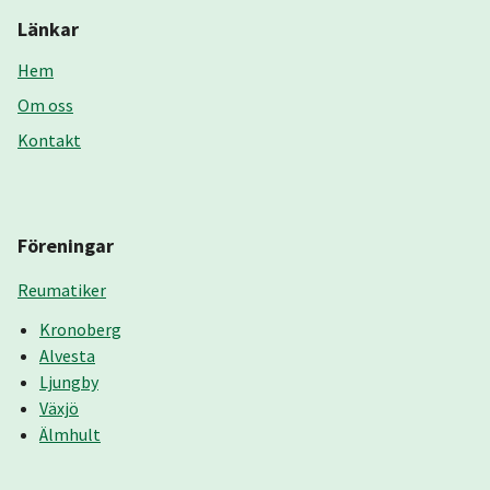
Länkar
Hem
Om oss
Kontakt
Föreningar
Reumatiker
Kronoberg
Alvesta
Ljungby
Växjö
Älmhult