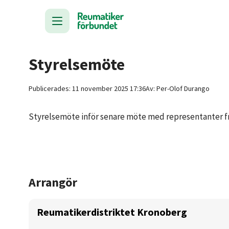
Styrelsemöte
Publicerades:
11 november 2025 17:36
Av:
Per-Olof
Durango
Styrelsemöte inför senare möte med representanter fr
Arrangör
Reumatikerdistriktet Kronoberg