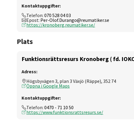
Kontaktuppgifter:
Telefon:
070 528 04 03
Epost:
Per-Olof.Durango@reumatiker.se
https://kronoberg.reumatiker.se/
Plats
Funktionsrättsresurs Kronoberg ( fd. IOK
Adress:
Högsbyvägen 3, plan 3 Växjö (Räppe), 352 74
Öppna i Google Maps
Kontaktuppgifter:
Telefon:
0470 - 71 10 50
https://www.funktionsrattsresurs.se/