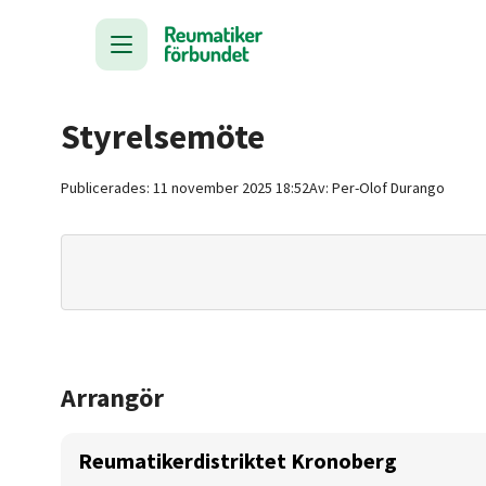
Styrelsemöte
Publicerades:
11 november 2025 18:52
Av:
Per-Olof
Durango
Arrangör
Reumatikerdistriktet Kronoberg